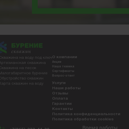
О компании
Скважина на воду под ключ
Акции
Артезианская скважина
Наша техника
Скважина на песок
Сертификаты
Малогабаритное бурение
Вопрос-ответ
Обустройство скважин
Услуги
Карта скважин на воду
Наши работы
Отзывы
Оплата
Гарантии
Контакты
Политика конфиденциальности
Политика обработки cookies
Время работы