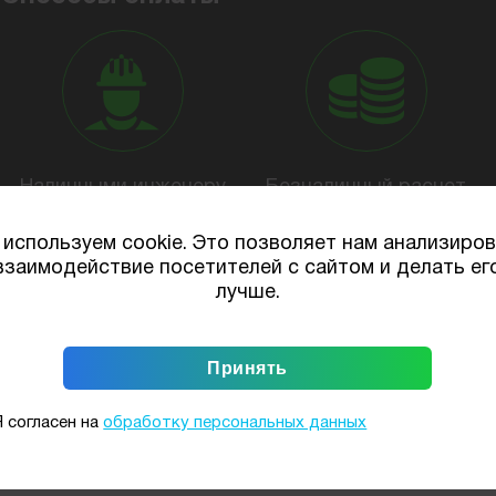
Наличными инженеру
Безналичный расчет
используем cookie. Это позволяет нам анализиро
взаимодействие посетителей с сайтом и делать ег
Наши услуги
лучше.
Бурение
Скважины на
артезианских
песок
скважин
Я согласен на
обработку персональных данных