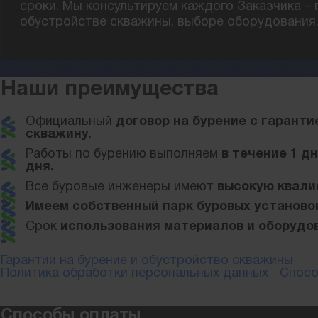
сроки. Мы консультируем каждого Заказчика – 
обустройстве скважины, выборе оборудования
Наши преимущества
Официальный
договор на бурение с гаранти
скважину.
Работы по бурению выполняем
в течение 1 д
дня.
Все буровые инженеры имеют
высокую квал
Имеем собственный парк буровых установо
Срок
использования материалов и оборудов
Гарантии на бурение и обустройство скважины
Политика обработки персональных данных
Спосо
Способы оплаты