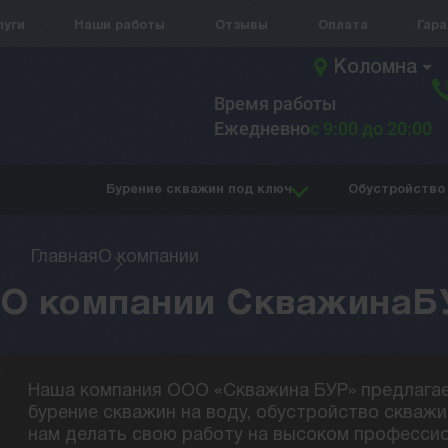
луги
Наши работы
Отзывы
Оплата
Гар
Коломна
Время работы
Ежедневно
с 9:00 до 20:00
Бурение скважин под ключ
Обустройство
Главная
О компании
О компании СкважинаБУ
Наша компания ООО «Скважина БУР» предлагае
бурение скважин на воду, обустройство скважи
нам делать свою работу на высоком профессио