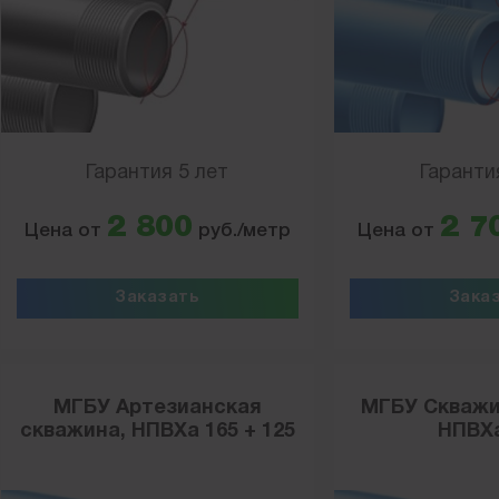
Гарантия 5 лет
Гаранти
2 800
2 7
Цена от
руб./метр
Цена от
Заказать
Зака
МГБУ Артезианская
МГБУ Скважи
скважина, НПВХа 165 + 125
НПВХа