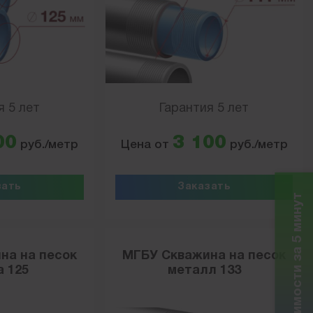
я 5 лет
Гарантия 5 лет
00
3 100
руб./метр
Цена от
руб./метр
зать
Заказать
Расчет стоимости за 5 минут
на на песок
МГБУ Скважина на песок
 125
металл 133