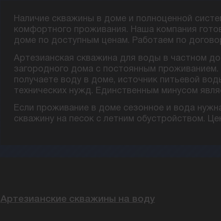
Наличие скважины в доме и полноценной сист
комфортного проживания. Наша компания гото
доме по доступным ценам. Работаем по договору
Артезианская скважина для воды в частном до
загородного дома с постоянным проживанием. 
получаете воду в доме, источник питьевой воды
технических нужд. Единственным минусом являе
Если проживание в доме сезонное и вода нужна
скважину на песок с летним обустройством. Ц
Артезианские скважины на воду