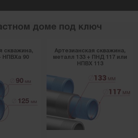
астном доме под ключ
я скважина,
Артезианская скважина,
+ НПВХа 90
металл 133 + ПНД 117 или
НПВХ 113