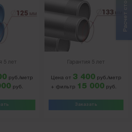
я 5 лет
Гарантия 5 лет
00
3 400
руб./метр
Цена от
руб./метр
000
15 000
руб.
+ фильтр
руб.
зать
Заказать