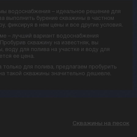
емы водоснабжения – идеальное решение для
ва выполнить бурение скважины в частном
, фиксируя в нем цены и все другие условия.
ме – лучший вариант водоснабжения
Пробурив скважину на известняк, вы
, воду для полива на участке и воду для
тся ее цена.
 только для полива, предлагаем пробурить
ена такой скважины значительно дешевле.
Скважины на песок