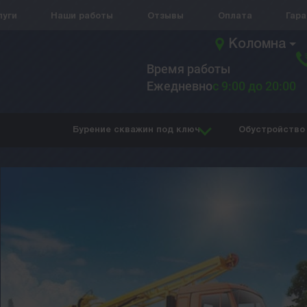
луги
Наши работы
Отзывы
Оплата
Гар
Коломна
Время работы
Ежедневно
с 9:00 до 20:00
Бурение скважин под ключ
Обустройство