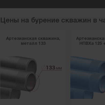
Цены на бурение скважин в ч
Артезианская скважина,
Артезианска
металл 133
НПВХа 125 