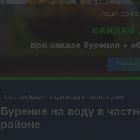
Акция до ко
скидка
при заказе бурения + 
Заказать
Главная
Скважина для воды в частном доме
Бурение на воду в част
районе