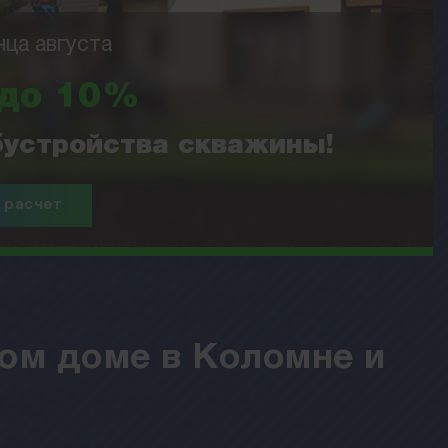
нца августа
 до 10%
обустройства скважины!
 расчет
ном доме в Коломне и